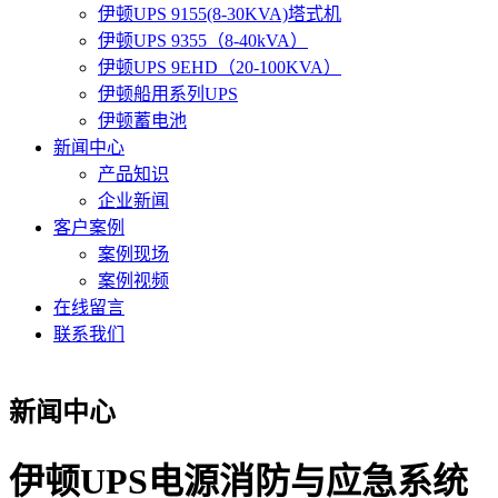
伊顿UPS 9155(8-30KVA)塔式机
伊顿UPS 9355（8-40kVA）
伊顿UPS 9EHD（20-100KVA）
伊顿船用系列UPS
伊顿蓄电池
新闻中心
产品知识
企业新闻
客户案例
案例现场
案例视频
在线留言
联系我们
新闻中心
伊顿UPS电源消防与应急系统‌