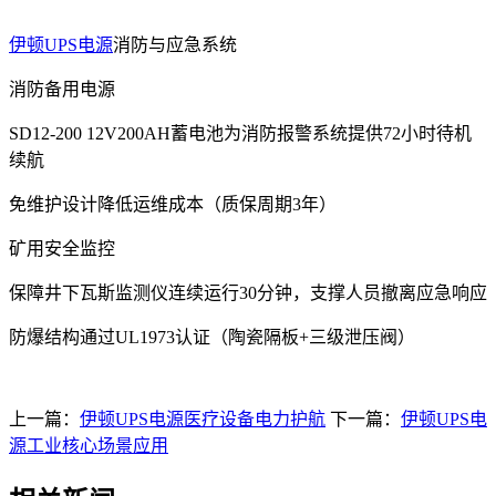
伊顿UPS电源
消防与应急系统‌
‌消防备用电源‌
SD12-200 12V200AH蓄电池为消防报警系统提供72小时待机
续航
免维护设计降低运维成本（质保周期3年）
‌矿用安全监控‌
保障井下瓦斯监测仪连续运行30分钟，支撑人员撤离应急响应
防爆结构通过UL1973认证（陶瓷隔板+三级泄压阀）
上一篇：
伊顿UPS电源医疗设备电力护航‌
下一篇：
伊顿UPS电
源工业核心场景应用‌